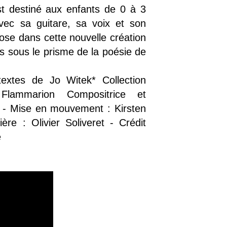
t destiné aux enfants de 0 à 3
ec sa guitare, sa voix et son
ose dans cette nouvelle création
ns sous le prisme de la poésie de
textes de Jo Witek* Collection
lammarion Compositrice et
ez - Mise en mouvement : Kirsten
re : Olivier Soliveret - Crédit
e