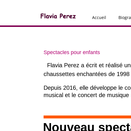
Accueil
Biogr
Spectacles pour enfants
Flavia Perez a écrit et réalisé 
chaussettes enchantées de 1998 à
Depuis 2016, elle développe le con
musical et le concert de musique 
Nouveau spect