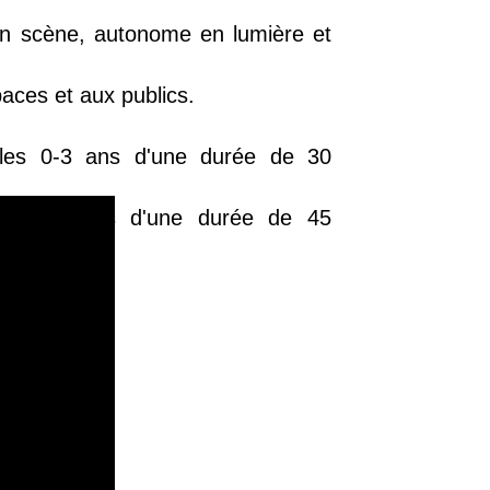
en scène, autonome en lumière et
aces et aux publics.
les 0-3 ans d'une durée de 30
 le 2-8 ans d'une durée de 45