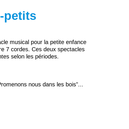
-petits
le musical pour la petite enfance
tare 7 cordes. Ces deux spectacles
tes selon les périodes.
Promenons nous dans les bois"...