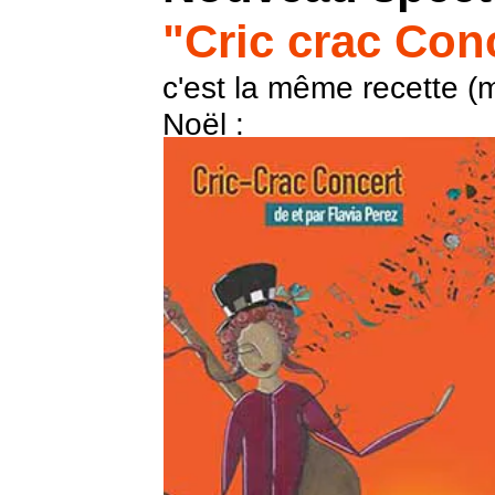
"Cric crac Con
c'est la même recette (
Noël :