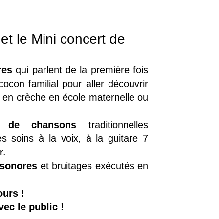
t le Mini concert de
res
qui parlent de la première fois
cocon familial pour aller découvrir
e en crèche en école maternelle ou
s de chansons
traditionnelles
 soins à la voix, à la guitare 7
r.
s sonores
et bruitages exécutés en
ours !
vec le public !