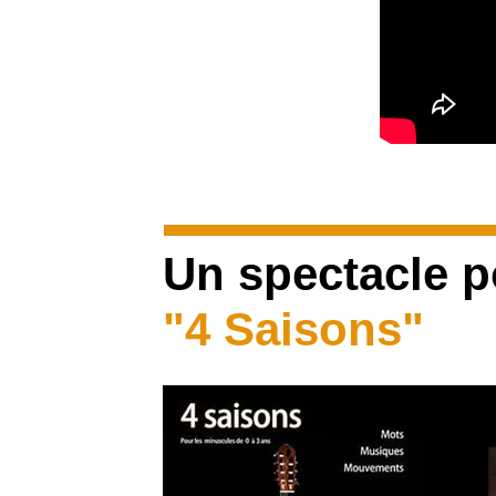
Un spectacle po
"4 Saisons"