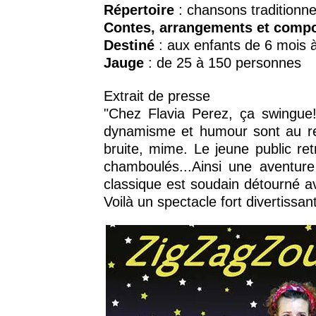
Répertoire
: chansons traditionne
Contes, arrangements et compo
Destiné
: aux enfants de 6 mois 
Jauge
: de 25 à 150 personnes
Extrait de presse
"Chez Flavia Perez, ça swingue! 
dynamisme et humour sont au ren
bruite, mime. Le jeune public re
chamboulés...Ainsi une aventu
classique est soudain détourné a
Voilà un spectacle fort divertissa