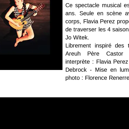
Ce spectacle musical es
ans. Seule en scène av
corps, Flavia Perez prop
de traverser les 4 saiso
Jo Witek.
Librement inspiré des 
Areuh Père Castor F
interprète : Flavia Per
Debrock - Mise en lumiè
photo : Florence Renerr