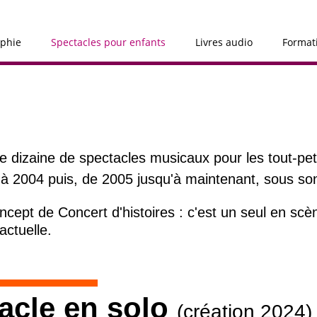
aphie
Spectacles pour enfants
Livres audio
Formati
une dizaine de spectacles musicaux pour les tout-pet
 2004 puis, de 2005 jusqu'à maintenant, sous son
cept de Concert d'histoires : c'est un seul en scèn
actuelle.
acle en solo
(création 2024)