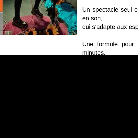
Un spectacle seul 
en son,
qui s'adapte aux esp
Une formule pour 
minutes.
Une formule pour
minutes."