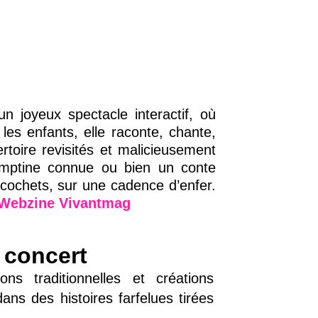
n joyeux spectacle interactif, où
es enfants, elle raconte, chante,
toire revisités et malicieusement
omptine connue ou bien un conte
cochets, sur une cadence d’enfer.
Webzine Vivantmag
 concert
ns traditionnelles et créations
dans des histoires farfelues tirées