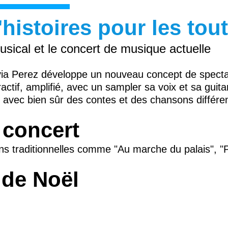
histoires pour les tout
usical et le concert de musique actuelle
via Perez développe un nouveau concept de spectac
eractif, amplifié, avec un sampler sa voix et sa gui
avec bien sûr des contes et des chansons différen
 concert
s traditionnelles comme "Au marche du palais", "
 de Noël